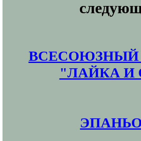
следующ
ВСЕСОЮЗНЫЙ 
"ЛАЙКА И 
ЭПАНЬО