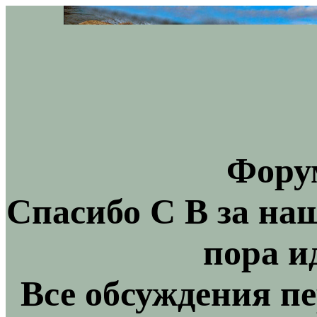
Фору
Спасибо С В за на
пора и
Все обсуждения пе