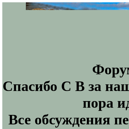
Фору
Спасибо С В за на
пора и
Все обсуждения пе