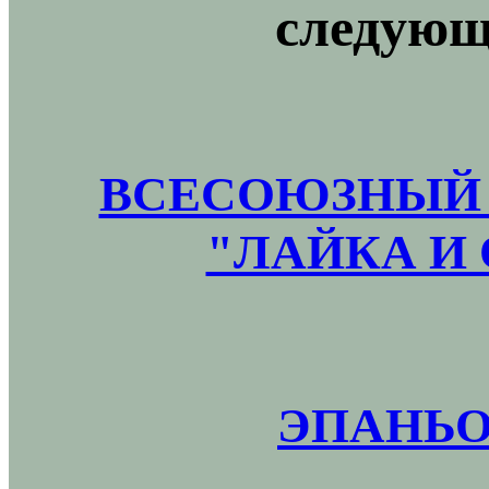
следующ
ВСЕСОЮЗНЫЙ 
"ЛАЙКА И 
ЭПАНЬО