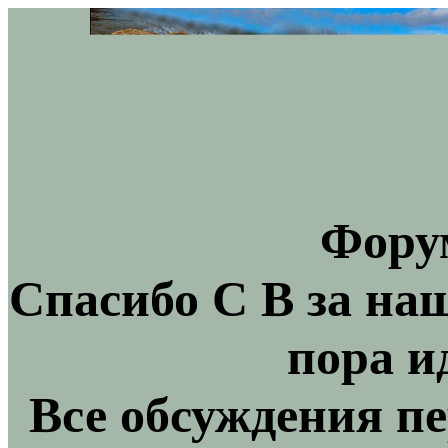
Фору
Спасибо С В за на
пора и
Все обсуждения пе