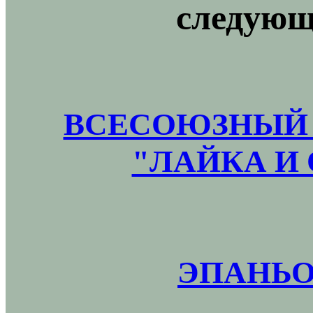
следующ
ВСЕСОЮЗНЫЙ 
"ЛАЙКА И 
ЭПАНЬО