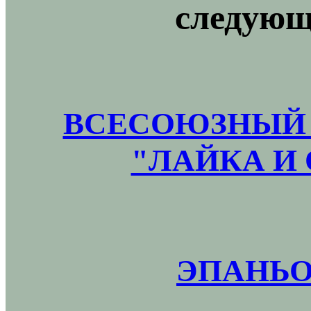
следующ
ВСЕСОЮЗНЫЙ 
"ЛАЙКА И 
ЭПАНЬО