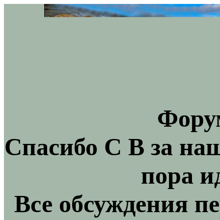
Фору
Спасибо С В за на
пора и
Все обсуждения пе