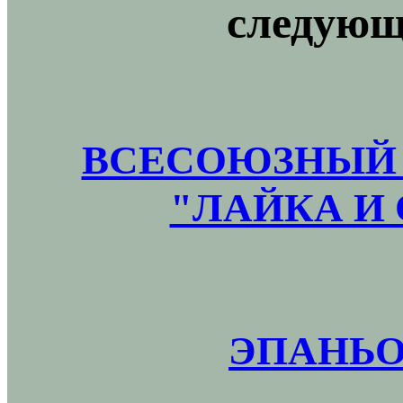
следующ
ВСЕСОЮЗНЫЙ 
"ЛАЙКА И 
ЭПАНЬО