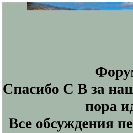
Фору
Спасибо С В за на
пора и
Все обсуждения пе