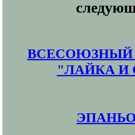
следующ
ВСЕСОЮЗНЫЙ 
"ЛАЙКА И 
ЭПАНЬО