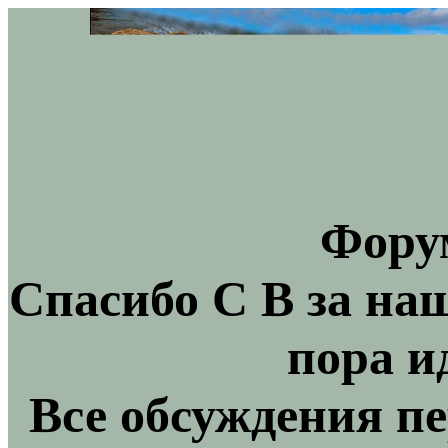
Фору
Спасибо С В за на
пора и
Все обсуждения пе