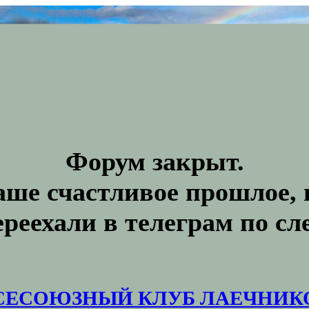
Форум закрыт.
аше счастливое прошлое, 
ереехали в телеграм по с
СЕСОЮЗНЫЙ КЛУБ ЛАЕЧНИК