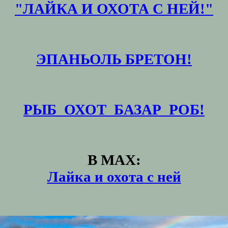
"ЛАЙКА И ОХОТА С НЕЙ!"
ЭПАНЬОЛЬ БРЕТОН!
РЫБ_ОХОТ_БАЗАР_РОБ!
В MAX:
Лайка и охота с ней