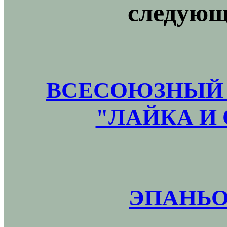
следующ
ВСЕСОЮЗНЫЙ 
"ЛАЙКА И 
ЭПАНЬО