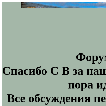
Фору
Спасибо С В за на
пора и
Все обсуждения пе