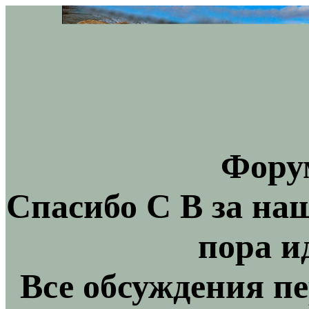
Фору
Спасибо С В за на
пора и
Все обсуждения пе