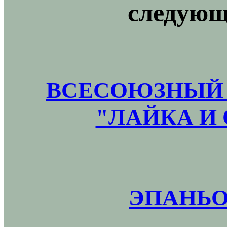
следующ
ВСЕСОЮЗНЫЙ 
"ЛАЙКА И 
ЭПАНЬО