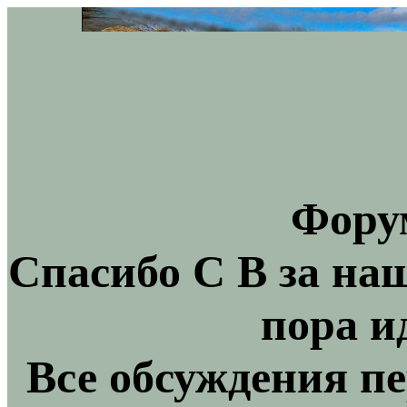
Фору
Спасибо С В за на
пора и
Все обсуждения пе