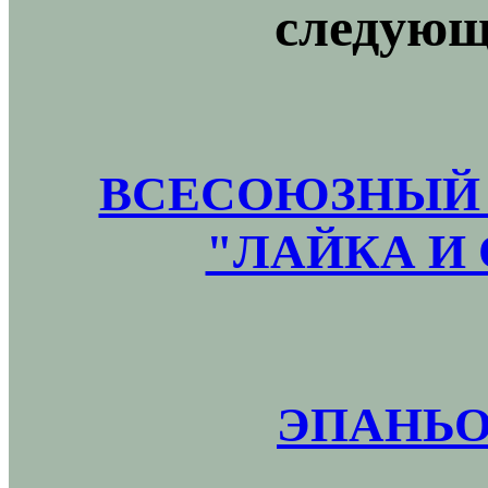
следующ
ВСЕСОЮЗНЫЙ 
"ЛАЙКА И 
ЭПАНЬО