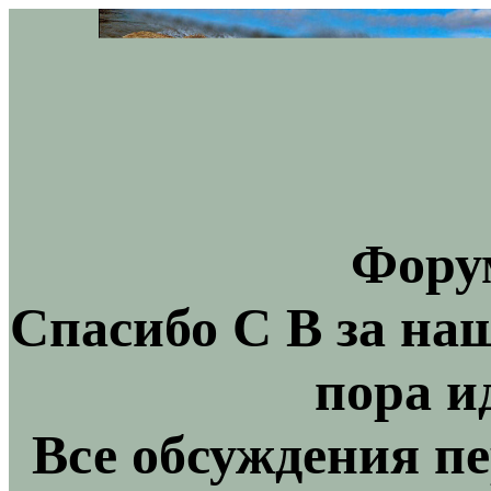
Фору
Спасибо С В за на
пора и
Все обсуждения пе