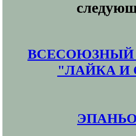
следующ
ВСЕСОЮЗНЫЙ 
"ЛАЙКА И 
ЭПАНЬО