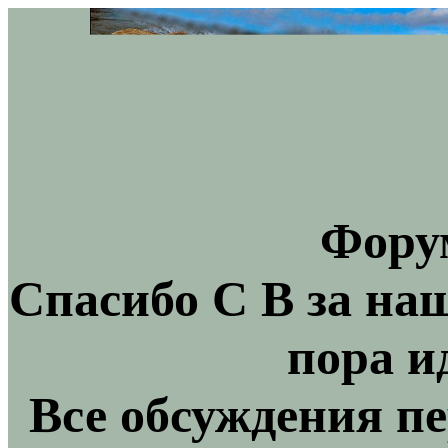
Фору
Спасибо С В за на
пора и
Все обсуждения пе