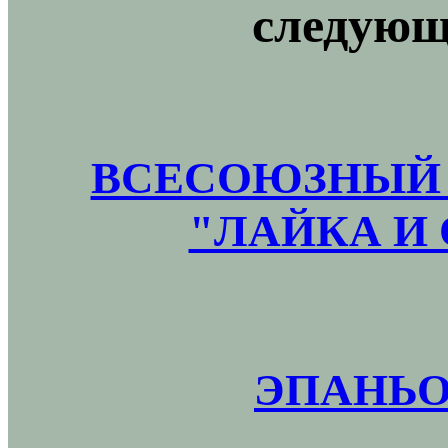
следующ
ВСЕСОЮЗНЫЙ 
"ЛАЙКА И 
ЭПАНЬО