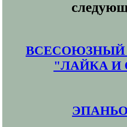
следующ
ВСЕСОЮЗНЫЙ 
"ЛАЙКА И 
ЭПАНЬО