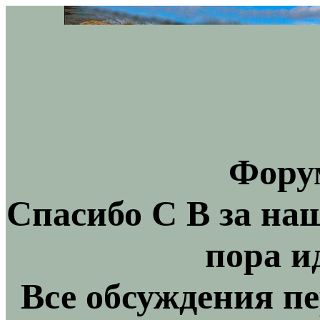
Фору
Спасибо С В за на
пора и
Все обсуждения пе