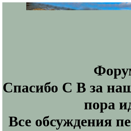
Фору
Спасибо С В за на
пора и
Все обсуждения пе