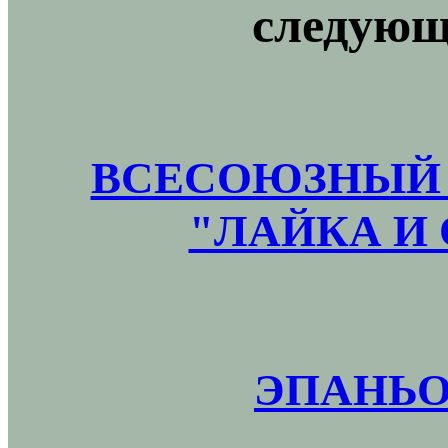
следующ
ВСЕСОЮЗНЫЙ 
"ЛАЙКА И 
ЭПАНЬО