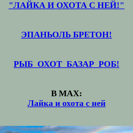
"ЛАЙКА И ОХОТА С НЕЙ!"
ЭПАНЬОЛЬ БРЕТОН!
РЫБ_ОХОТ_БАЗАР_РОБ!
В MAX:
Лайка и охота с ней