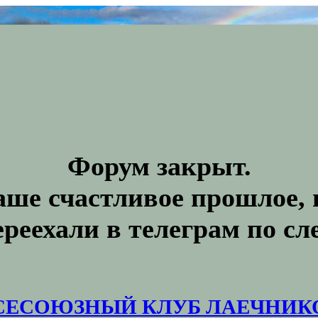
Форум закрыт.
аше счастливое прошлое, 
ереехали в телеграм по с
СЕСОЮЗНЫЙ КЛУБ ЛАЕЧНИК