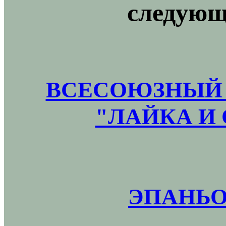
следующ
ВСЕСОЮЗНЫЙ 
"ЛАЙКА И 
ЭПАНЬО